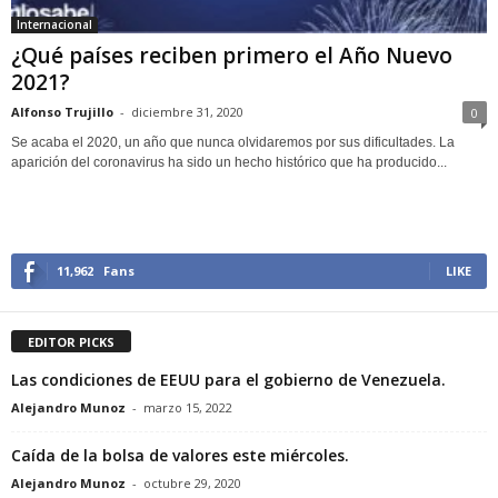
Internacional
¿Qué países reciben primero el Año Nuevo
2021?
Alfonso Trujillo
-
diciembre 31, 2020
0
Se acaba el 2020, un año que nunca olvidaremos por sus dificultades. La
aparición del coronavirus ha sido un hecho histórico que ha producido...
11,962
Fans
LIKE
EDITOR PICKS
Las condiciones de EEUU para el gobierno de Venezuela.
Alejandro Munoz
-
marzo 15, 2022
Caída de la bolsa de valores este miércoles.
Alejandro Munoz
-
octubre 29, 2020