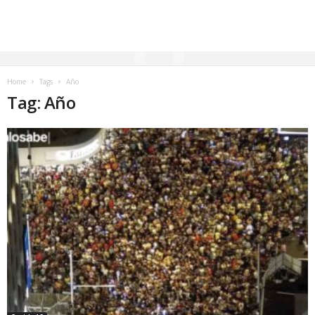
Home
Tags
Año
Tag: Año