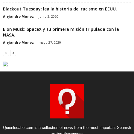
Blackout Tuesday: lea la historia del racismo en EEUU.
Alejandro Munoz
-
junio 2, 2020
Elon Musk: SpaceX y su primera misión tripulada con la
NASA.
Alejandro Munoz
-
mayo 27, 2020
Quienlosabe.com is a collection of news from the most important Spanish
written Newspaper.