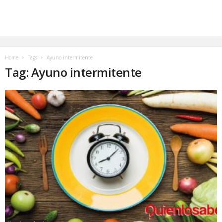
Home
Tags
Ayuno intermitente
Tag: Ayuno intermitente