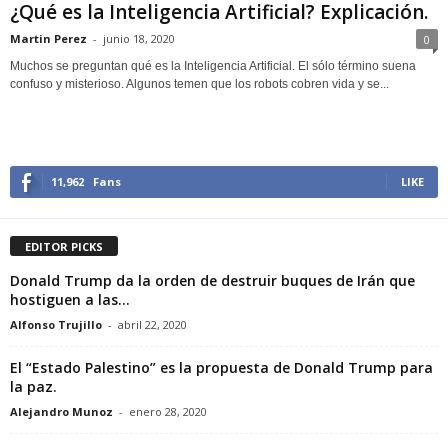
¿Qué es la Inteligencia Artificial? Explicación.
Martin Perez
-
junio 18, 2020
0
Muchos se preguntan qué es la Inteligencia Artificial. El sólo término suena
confuso y misterioso. Algunos temen que los robots cobren vida y se...
11,962
Fans
LIKE
EDITOR PICKS
Donald Trump da la orden de destruir buques de Irán que
hostiguen a las...
Alfonso Trujillo
-
abril 22, 2020
El “Estado Palestino” es la propuesta de Donald Trump para
la paz.
Alejandro Munoz
-
enero 28, 2020