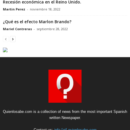
Recesión económica en el Reino Unido.
Martin Perez
-
noviembre 18, 2022
¿Qué es el efecto Marlon Brando?
Mariel Contreras
-
septiembre 28, 2022
Quienlosabe.com is a collection of news from the most important Spanish
written Newspaper.
Contact us:
info [at] quienlosabe.com