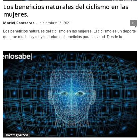
Los beneficios naturales del ciclismo en las
mujeres.
Mariel Contreras
-
diciembre 13, 2021
0
Los beneficios naturales del ciclismo en las mujeres. El ciclismo es un deporte
que trae muchos y muy importantes beneficios para la salud. Desde la...
Uncategorized