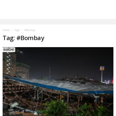
Home
Tags
#Bombay
Tag: #Bombay