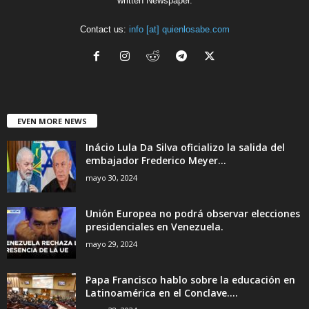
written Newspaper.
Contact us:
info [at] quienlosabe.com
EVEN MORE NEWS
Inácio Lula Da Silva oficializo la salida del
embajador Frederico Meyer...
mayo 30, 2024
Unión Europea no podrá observar elecciones
presidenciales en Venezuela.
mayo 29, 2024
Papa Francisco hablo sobre la educación en
Latinoamérica en el Conclave....