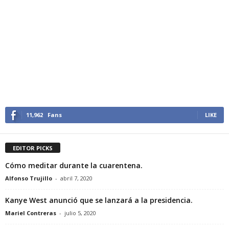
11,962
Fans
LIKE
EDITOR PICKS
Cómo meditar durante la cuarentena.
Alfonso Trujillo
-
abril 7, 2020
Kanye West anunció que se lanzará a la presidencia.
Mariel Contreras
-
julio 5, 2020