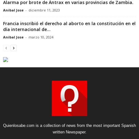
Alarma por brote de Ántrax en varias provincias de Zambia.
Anibal Jose
-
diciembre 11, 2023
Francia inscribió el derecho al aborto en la constitución en el
día internacional de...
Anibal Jose
-
marzo 10, 2024
Quienlosabe.com is a collection of news from the most important Spanish
written Newspaper.