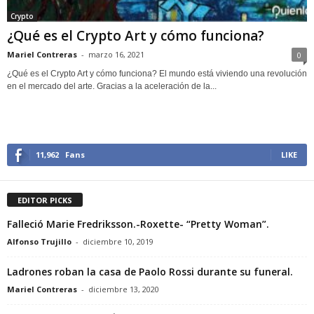
Crypto
¿Qué es el Crypto Art y cómo funciona?
Mariel Contreras
-
marzo 16, 2021
0
¿Qué es el Crypto Art y cómo funciona? El mundo está viviendo una revolución
en el mercado del arte. Gracias a la aceleración de la...
11,962
Fans
LIKE
EDITOR PICKS
Falleció Marie Fredriksson.-Roxette- “Pretty Woman”.
Alfonso Trujillo
-
diciembre 10, 2019
Ladrones roban la casa de Paolo Rossi durante su funeral.
Mariel Contreras
-
diciembre 13, 2020