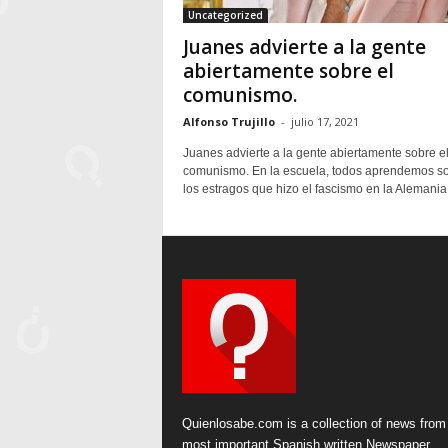
Uncategorized
Juanes advierte a la gente
abiertamente sobre el
comunismo.
Alfonso Trujillo
-
julio 17, 2021
Juanes advierte a la gente abiertamente sobre e
comunismo. En la escuela, todos aprendemos s
los estragos que hizo el fascismo en la Alemania 
Quienlosabe.com is a collection of news from
most important Spanish written Newspaper.