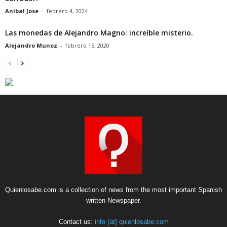
Anibal Jose
-
febrero 4, 2024
Las monedas de Alejandro Magno: increíble misterio.
Alejandro Munoz
-
febrero 15, 2020
Quienlosabe.com is a collection of news from the most important Spanish
written Newspaper.
Contact us:
info [at] quienlosabe.com