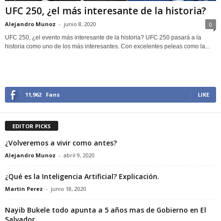
UFC 250, ¿el más interesante de la historia?
Alejandro Munoz
-
junio 8, 2020
0
UFC 250, ¿el evento más interesante de la historia? UFC 250 pasará a la
historia como uno de los más interesantes. Con excelentes peleas como la...
11,962
Fans
LIKE
EDITOR PICKS
¿Volveremos a vivir como antes?
Alejandro Munoz
-
abril 9, 2020
¿Qué es la Inteligencia Artificial? Explicación.
Martin Perez
-
junio 18, 2020
Nayib Bukele todo apunta a 5 años mas de Gobierno en El
Salvador.