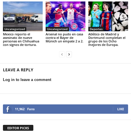
Uncategorized
Uncategorized
Deportes
Mexico reporto el
Arsenal no pudo en casa
Atlético de Madrid y
asesinato de nueve
contra el Bayer de
Dortmund completan el
personas en Chihuahua
Múnich un empate 2 a 2.
grupo de los Ocho
con signos de tortura.
mejores de Europa.
LEAVE A REPLY
Log in to leave a comment
11,962
Fans
LIKE
EDITOR PICKS