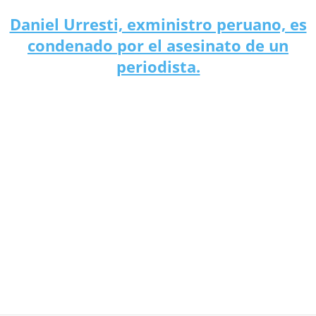
Daniel Urresti, exministro peruano, es
condenado por el asesinato de un
periodista.
Manifestantes en París atacan sede de Luis Vuitton.