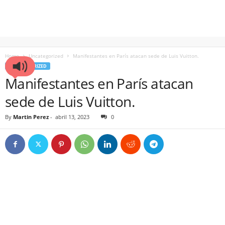
Home
Uncategorized
Manifestantes en París atacan sede de Luis Vuitton.
UNCATEGORIZED
Manifestantes en París atacan
sede de Luis Vuitton.
By
Martin Perez
-
abril 13, 2023
0