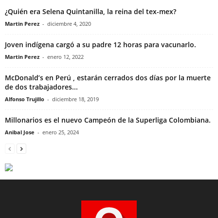
¿Quién era Selena Quintanilla, la reina del tex-mex?
Martin Perez
-
diciembre 4, 2020
Joven indígena cargó a su padre 12 horas para vacunarlo.
Martin Perez
-
enero 12, 2022
McDonald’s en Perú , estarán cerrados dos días por la muerte
de dos trabajadores...
Alfonso Trujillo
-
diciembre 18, 2019
Millonarios es el nuevo Campeón de la Superliga Colombiana.
Anibal Jose
-
enero 25, 2024