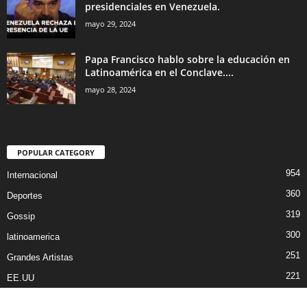
presidenciales en Venezuela.
mayo 29, 2024
Papa Francisco hablo sobre la educación en
Latinoamérica en el Conclave....
mayo 28, 2024
POPULAR CATEGORY
954
Internacional
360
Deportes
319
Gossip
300
latinoamerica
251
Grandes Artistas
221
EE.UU
Audio by
websitevoice.com