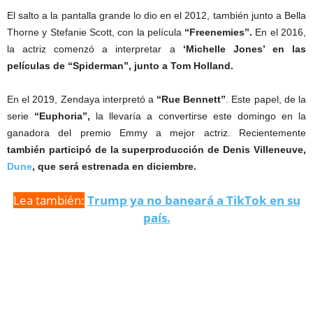
El salto a la pantalla grande lo dio en el 2012, también junto a Bella
Thorne y Stefanie Scott, con la película
“Freenemies”.
En el 2016,
la actriz comenzó a interpretar a
‘Michelle Jones’ en las
películas de “Spiderman”, junto a Tom Holland.
En el 2019, Zendaya interpretó a
“Rue Bennett”
. Este papel, de la
serie
“Euphoria”,
la llevaría a convertirse este domingo en la
ganadora del premio Emmy a mejor actriz. Recientemente
también participó de la superproducción de Denis Villeneuve,
Dune
, que será estrenada en diciembre.
Lea también:
Trump ya no baneará a TikTok en su
país.