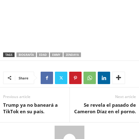
TAGS
BIOGRAFÍA
EDAD
EMMY
ZENDAYA
Share
Previous article
Next article
Trump ya no baneará a
Se revela el pasado de
TikTok en su país.
Cameron Díaz en el porno.