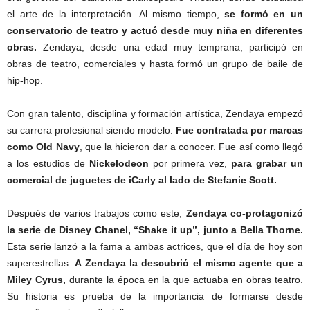
el arte de la interpretación. Al mismo tiempo,
se formó en un
conservatorio de teatro y actuó desde muy niña en diferentes
obras.
Zendaya, desde una edad muy temprana, participó en
obras de teatro, comerciales y hasta formó un grupo de baile de
hip-hop.
Con gran talento, disciplina y formación artística, Zendaya empezó
su carrera profesional siendo modelo.
Fue contratada por marcas
como Old Navy
, que la hicieron dar a conocer. Fue así como llegó
a los estudios de
Nickelodeon
por primera vez,
para grabar un
comercial de juguetes de iCarly al lado de Stefanie Scott.
Después de varios trabajos como este,
Zendaya co-protagonizó
la serie de Disney Chanel, “Shake it up”, junto a Bella Thorne.
Esta serie lanzó a la fama a ambas actrices, que el día de hoy son
superestrellas.
A Zendaya la descubrió el mismo agente que a
Miley Cyrus,
durante la época en la que actuaba en obras teatro.
Su historia es prueba de la importancia de formarse desde