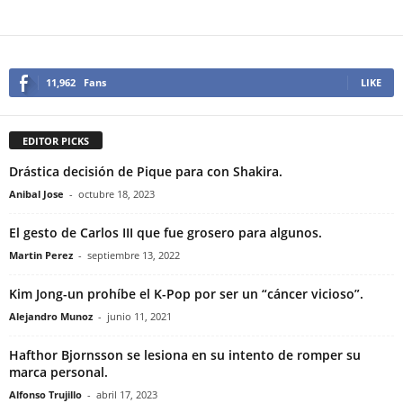
11,962
Fans
LIKE
EDITOR PICKS
Drástica decisión de Pique para con Shakira.
Anibal Jose
-
octubre 18, 2023
El gesto de Carlos III que fue grosero para algunos.
Martin Perez
-
septiembre 13, 2022
Kim Jong-un prohíbe el K-Pop por ser un “cáncer vicioso”.
Alejandro Munoz
-
junio 11, 2021
Hafthor Bjornsson se lesiona en su intento de romper su
marca personal.
Alfonso Trujillo
-
abril 17, 2023