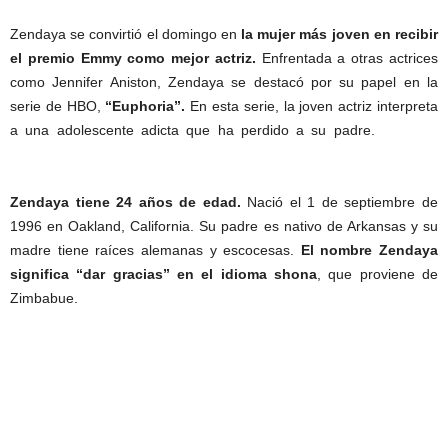
Zendaya se convirtió el domingo en
la mujer más joven en recibir
el premio Emmy como mejor actriz.
Enfrentada a otras actrices
como Jennifer Aniston, Zendaya se destacó por su papel en la
serie de HBO,
“Euphoria”.
En esta serie, la joven actriz interpreta
a una adolescente adicta que ha perdido a su padre.
Zendaya
edad.
Zendaya tiene 24 años de edad.
Nació el 1 de septiembre de
1996 en Oakland, California. Su padre es nativo de Arkansas y su
madre tiene raíces alemanas y escocesas.
El nombre Zendaya
significa “dar gracias”
en el idioma shona
, que proviene de
Zimbabue.