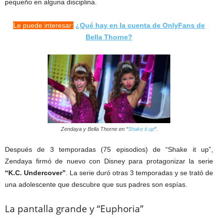
pequeño en alguna disciplina.
Le puede interesar:
¿Qué hay en la cuenta de OnlyFans de
Bella Thorne?
Zendaya y Bella Thorne en “
Shake it up
“.
Después de 3 temporadas (75 episodios) de “Shake it up”,
Zendaya firmó de nuevo con Disney para protagonizar la serie
“K.C. Undercover”
. La serie duró otras 3 temporadas y se trató de
una adolescente que descubre que sus padres son espías.
La pantalla grande y “Euphoria”