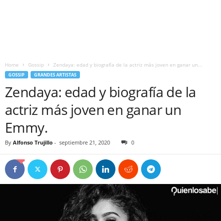
Home
Gossip
Zendaya: edad y biografía de la actriz más joven en ganar un...
GOSSIP
GRANDES ARTISTAS
Zendaya: edad y biografía de la
actriz más joven en ganar un
Emmy.
By
Alfonso Trujillo
-
septiembre 21, 2020
0