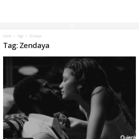
Home
Tags
Zendaya
Tag: Zendaya