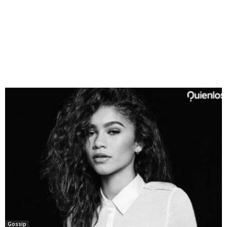
Gossip