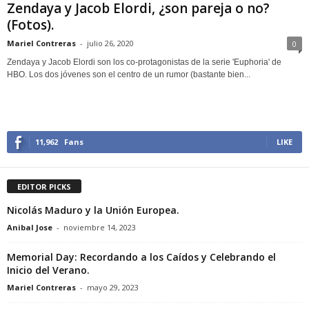
Zendaya y Jacob Elordi, ¿son pareja o no?
(Fotos).
Mariel Contreras
-
julio 26, 2020
0
Zendaya y Jacob Elordi son los co-protagonistas de la serie 'Euphoria' de
HBO. Los dos jóvenes son el centro de un rumor (bastante bien...
11,962
Fans
LIKE
EDITOR PICKS
Nicolás Maduro y la Unión Europea.
Anibal Jose
-
noviembre 14, 2023
Memorial Day: Recordando a los Caídos y Celebrando el
Inicio del Verano.
Mariel Contreras
-
mayo 29, 2023