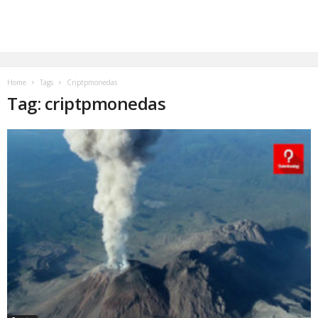
Home
Tags
Criptpmonedas
Tag: criptpmonedas