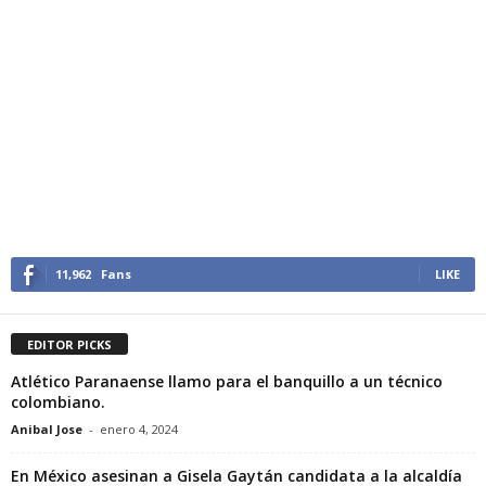
11,962
Fans
LIKE
EDITOR PICKS
Atlético Paranaense llamo para el banquillo a un técnico
colombiano.
Anibal Jose
-
enero 4, 2024
En México asesinan a Gisela Gaytán candidata a la alcaldía