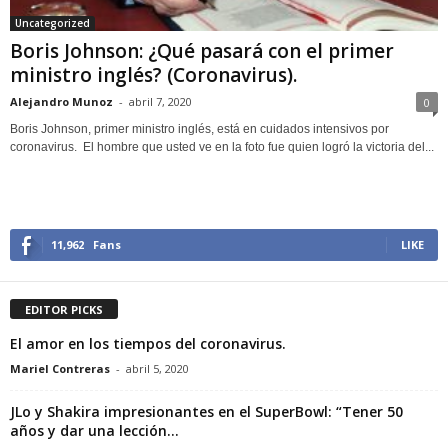
Uncategorized
Boris Johnson: ¿Qué pasará con el primer
ministro inglés? (Coronavirus).
Alejandro Munoz
-
abril 7, 2020
0
Boris Johnson, primer ministro inglés, está en cuidados intensivos por
coronavirus. El hombre que usted ve en la foto fue quien logró la victoria del...
11,962
Fans
LIKE
EDITOR PICKS
El amor en los tiempos del coronavirus.
Mariel Contreras
-
abril 5, 2020
JLo y Shakira impresionantes en el SuperBowl: “Tener 50
años y dar una lección...