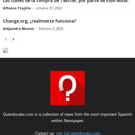
Las claves de la compra de Twitter, por parte de Elon Musk.
Alfonso Trujillo
-
octubre 31, 2022
Change.org, ¿realmente funciona?
Alejandro Munoz
-
febrero 5, 2020
Quienlosabe.com is a collection of news from the most important Spanish
written Newspaper.
Contact us:
info [at] quienlosabe.com