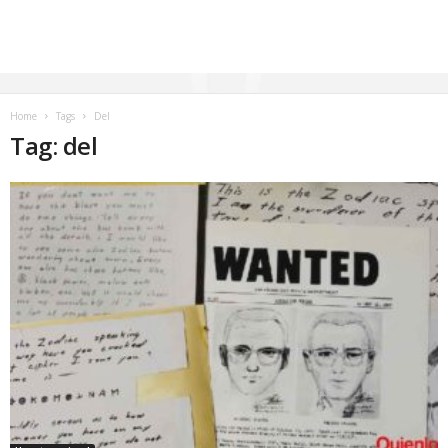
Home
Tags
Del
Tag: del