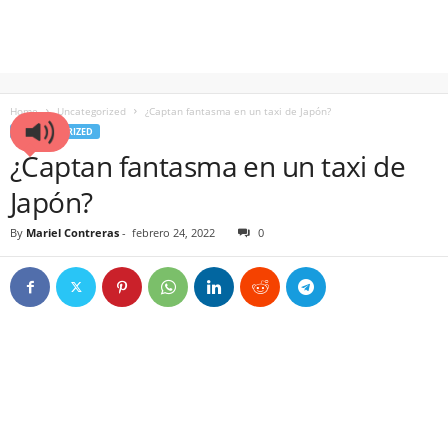
Home
Uncategorized
¿Captan fantasma en un taxi de Japón?
UNCATEGORIZED
¿Captan fantasma en un taxi de
Japón?
By
Mariel Contreras
-
febrero 24, 2022
0