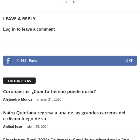
LEAVE A REPLY
Log in to leave a comment
11,962
Fans
LIKE
EDITOR PICKS
Coronavirus: ¿Cuánto tiempo puede durar?
Alejandro Munoz
-
marzo 31, 2020
Nairo Quintana regresa a una de las grandes carreras del
ciclismo luego de su...
Anibal Jose
-
abril 25, 2024
Elecciones Perú 2021: Fujimori y Castillo se disputan la 2da