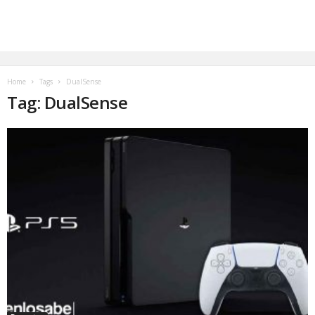
Home
Tags
DualSense
Tag: DualSense