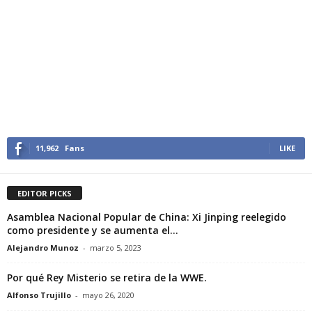
11,962
Fans
LIKE
EDITOR PICKS
Asamblea Nacional Popular de China: Xi Jinping reelegido
como presidente y se aumenta el...
Alejandro Munoz
-
marzo 5, 2023
Por qué Rey Misterio se retira de la WWE.
Alfonso Trujillo
-
mayo 26, 2020