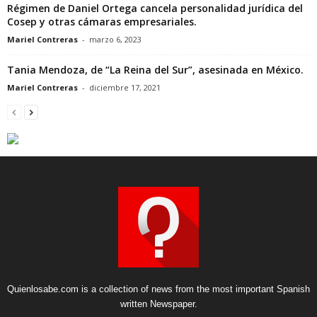
Régimen de Daniel Ortega cancela personalidad jurídica del
Cosep y otras cámaras empresariales.
Mariel Contreras
-
marzo 6, 2023
Tania Mendoza, de “La Reina del Sur”, asesinada en México.
Mariel Contreras
-
diciembre 17, 2021
Quienlosabe.com is a collection of news from the most important Spanish
written Newspaper.