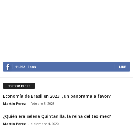
11,962
Fans
LIKE
EDITOR PICKS
Economía de Brasil en 2023: ¿un panorama a favor?
Martin Perez
-
febrero 3, 2023
¿Quién era Selena Quintanilla, la reina del tex-mex?
Martin Perez
-
diciembre 4, 2020