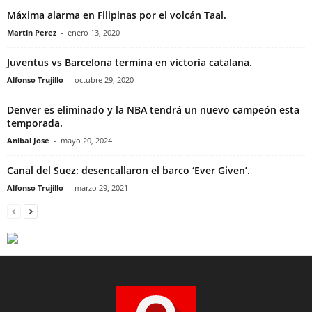
Máxima alarma en Filipinas por el volcán Taal.
Martin Perez
-
enero 13, 2020
Juventus vs Barcelona termina en victoria catalana.
Alfonso Trujillo
-
octubre 29, 2020
Denver es eliminado y la NBA tendrá un nuevo campeón esta
temporada.
Anibal Jose
-
mayo 20, 2024
Canal del Suez: desencallaron el barco ‘Ever Given’.
Alfonso Trujillo
-
marzo 29, 2021