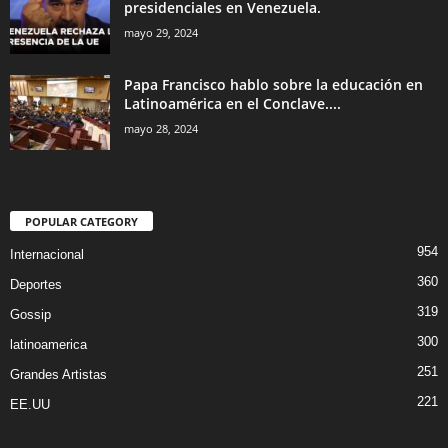
presidenciales en Venezuela.
mayo 29, 2024
Papa Francisco hablo sobre la educación en
Latinoamérica en el Conclave....
mayo 28, 2024
POPULAR CATEGORY
954
Internacional
360
Deportes
319
Gossip
300
latinoamerica
251
Grandes Artistas
221
EE.UU