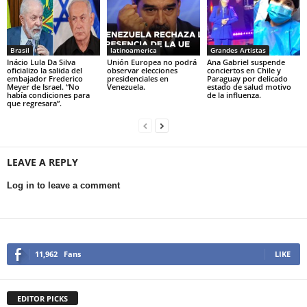
Brasil
latinoamerica
Grandes Artistas
Inácio Lula Da Silva
Unión Europea no podrá
Ana Gabriel suspende
oficializo la salida del
observar elecciones
conciertos en Chile y
embajador Frederico
presidenciales en
Paraguay por delicado
Meyer de Israel. “No
Venezuela.
estado de salud motivo
había condiciones para
de la influenza.
que regresara”.
LEAVE A REPLY
Log in to leave a comment
11,962
Fans
LIKE
EDITOR PICKS