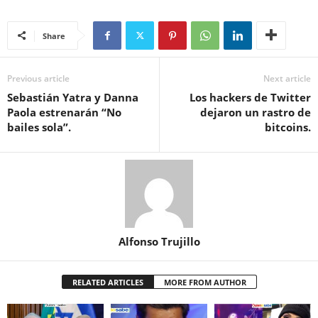
Share
Previous article
Next article
Sebastián Yatra y Danna
Los hackers de Twitter
Paola estrenarán “No
dejaron un rastro de
bailes sola”.
bitcoins.
Alfonso Trujillo
RELATED ARTICLES
MORE FROM AUTHOR