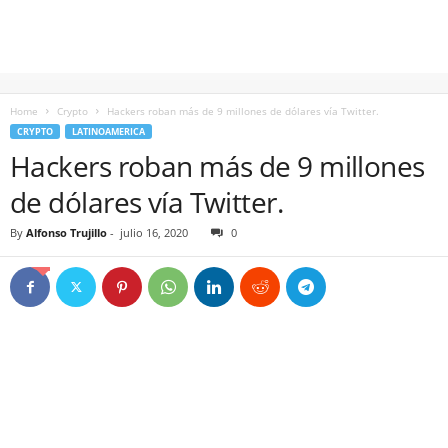
Home
Crypto
Hackers roban más de 9 millones de dólares vía Twitter.
CRYPTO
LATINOAMERICA
Hackers roban más de 9 millones
de dólares vía Twitter.
By
Alfonso Trujillo
-
julio 16, 2020
0