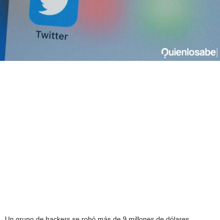
Un grupo de hackers se robó más de 9 millones de dólares