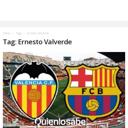
Home
Tags
Ernesto Valverde
Tag: Ernesto Valverde