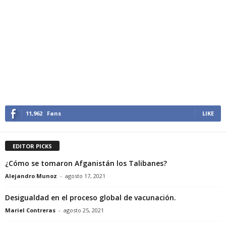
11,962
Fans
LIKE
EDITOR PICKS
¿Cómo se tomaron Afganistán los Talibanes?
Alejandro Munoz
-
agosto 17, 2021
Desigualdad en el proceso global de vacunación.
Mariel Contreras
-
agosto 25, 2021