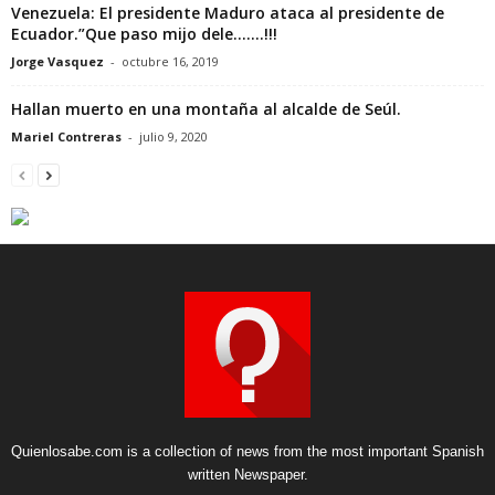
Venezuela: El presidente Maduro ataca al presidente de
Ecuador.”Que paso mijo dele…….!!!
Jorge Vasquez
-
octubre 16, 2019
Hallan muerto en una montaña al alcalde de Seúl.
Mariel Contreras
-
julio 9, 2020
Quienlosabe.com is a collection of news from the most important Spanish
written Newspaper.