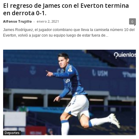
El regreso de James con el Everton termina
en derrota 0-1.
Alfonso Trujillo
-
enero 2, 2021
0
James Rodríguez, el jugador colombiano que lleva la camiseta número 10 del
Everton, volvió a jugar con su equipo luego de estar fuera de...
Deportes