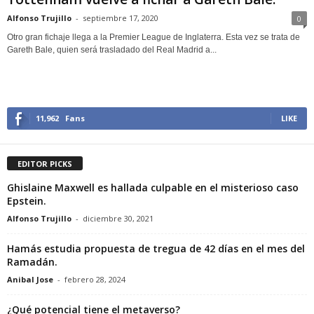
Alfonso Trujillo
-
septiembre 17, 2020
0
Otro gran fichaje llega a la Premier League de Inglaterra. Esta vez se trata de
Gareth Bale, quien será trasladado del Real Madrid a...
11,962
Fans
LIKE
EDITOR PICKS
Ghislaine Maxwell es hallada culpable en el misterioso caso
Epstein.
Alfonso Trujillo
-
diciembre 30, 2021
Hamás estudia propuesta de tregua de 42 días en el mes del
Ramadán.
Anibal Jose
-
febrero 28, 2024
¿Qué potencial tiene el metaverso?