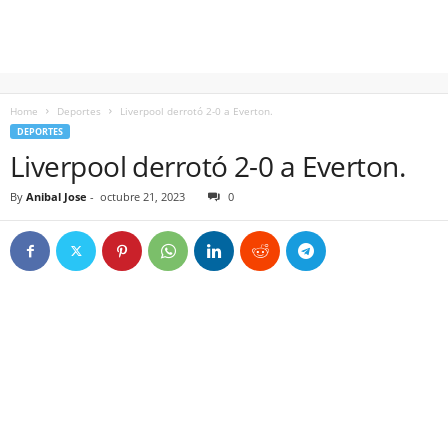
Home
Deportes
Liverpool derrotó 2-0 a Everton.
DEPORTES
Liverpool derrotó 2-0 a Everton.
By
Anibal Jose
-
octubre 21, 2023
0