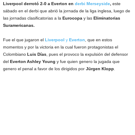
Liverpool derrotó 2-0 a Everton en
derbi Merseyside
,
este
sábado en el derbi que abrió la jornada de la liga inglesa, luego de
las jornadas clasificatorias a la
Eurocopa
y las
Eliminatorias
Suramericanas.
Fue el que jugaron el
Liverpool
y
Everton
, que en estos
momentos y por la victoria en la cual fueron protagonistas el
Colombiano
Luis
Días
, pues el provoco la expulsión del defensor
del
Everton Ashley
Young
y fue quien genero la jugada que
genero el penal a favor de los dirigidos por
Jürgen
Klopp
.