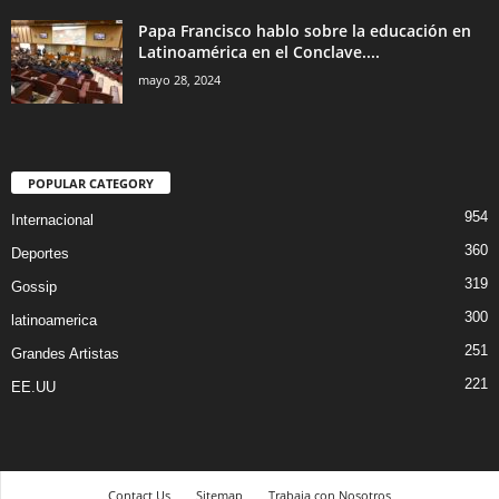
Papa Francisco hablo sobre la educación en
Latinoamérica en el Conclave....
mayo 28, 2024
POPULAR CATEGORY
954
Internacional
360
Deportes
319
Gossip
300
latinoamerica
251
Grandes Artistas
221
EE.UU
Contact Us
Sitemap
Trabaja con Nosotros