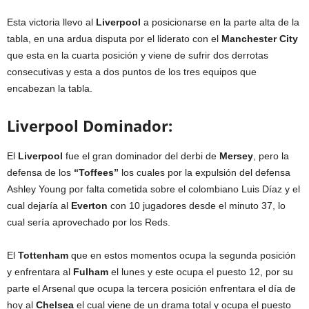
Esta victoria llevo al
Liverpool
a posicionarse en la parte alta de la
tabla, en una ardua disputa por el liderato con el
Manchester
City
que esta en la cuarta posición y viene de sufrir dos derrotas
consecutivas y esta a dos puntos de los tres equipos que
encabezan la tabla.
Liverpool Dominador:
El
Liverpool
fue el gran dominador del derbi de
Mersey
, pero la
defensa de los
“Toffees”
los cuales por la expulsión del defensa
Ashley Young por falta cometida sobre el colombiano Luis Díaz y el
cual dejaría al
Everton
con 10 jugadores desde el minuto 37, lo
cual sería aprovechado por los Reds.
El
Tottenham
que en estos momentos ocupa la segunda posición
y enfrentara al
Fulham
el lunes y este ocupa el puesto 12, por su
parte el Arsenal que ocupa la tercera posición enfrentara el día de
hoy al
Chelsea
el cual viene de un drama total y ocupa el puesto