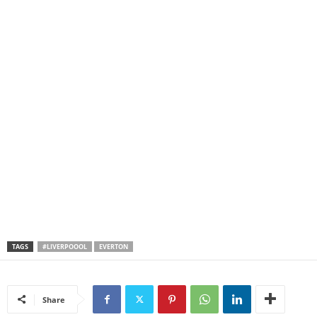
TAGS
#LIVERPOOOL
EVERTON
Share