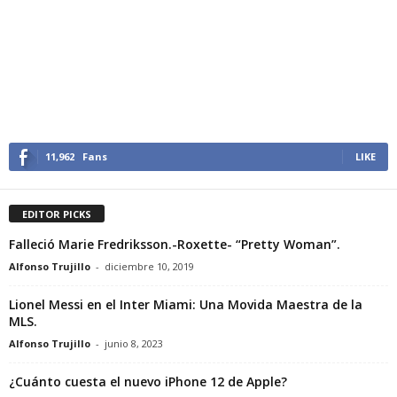
11,962
Fans
LIKE
EDITOR PICKS
Falleció Marie Fredriksson.-Roxette- “Pretty Woman”.
Alfonso Trujillo
-
diciembre 10, 2019
Lionel Messi en el Inter Miami: Una Movida Maestra de la
MLS.
Alfonso Trujillo
-
junio 8, 2023
¿Cuánto cuesta el nuevo iPhone 12 de Apple?