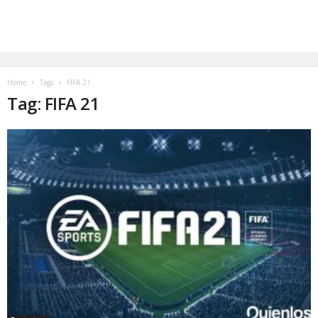
Home
Tags
FIFA 21
Tag: FIFA 21