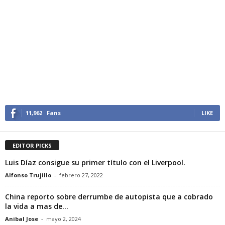
11,962
Fans
LIKE
EDITOR PICKS
Luis Díaz consigue su primer título con el Liverpool.
Alfonso Trujillo
-
febrero 27, 2022
China reporto sobre derrumbe de autopista que a cobrado
la vida a mas de...
Anibal Jose
-
mayo 2, 2024