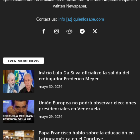
written Newspaper.
Contact us:
info [at] quienlosabe.com
EVEN MORE NEWS
Inácio Lula Da Silva oficializo la salida del
embajador Frederico Meyer...
mayo 30, 2024
Unión Europea no podrá observar elecciones
presidenciales en Venezuela.
mayo 29, 2024
Papa Francisco hablo sobre la educación en
Latinoamérica en el Conclave....