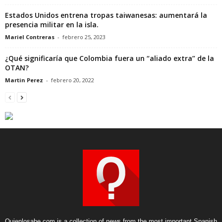
Estados Unidos entrena tropas taiwanesas: aumentará la
presencia militar en la isla.
Mariel Contreras
-
febrero 25, 2023
¿Qué significaría que Colombia fuera un “aliado extra” de la
OTAN?
Martin Perez
-
febrero 20, 2022
Quienlosabe.com is a collection of news from the most important Spanish