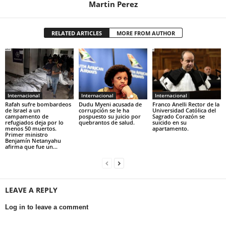
Martin Perez
RELATED ARTICLES
MORE FROM AUTHOR
Internacional
Internacional
Internacional
Rafah sufre bombardeos
Dudu Myeni acusada de
Franco Anelli Rector de la
de Israel a un
corrupción se le ha
Universidad Católica del
campamento de
pospuesto su juicio por
Sagrado Corazón se
refugiados deja por lo
quebrantos de salud.
suicido en su
menos 50 muertos.
apartamento.
Primer ministro
Benjamín Netanyahu
afirma que fue un...
LEAVE A REPLY
Log in to leave a comment