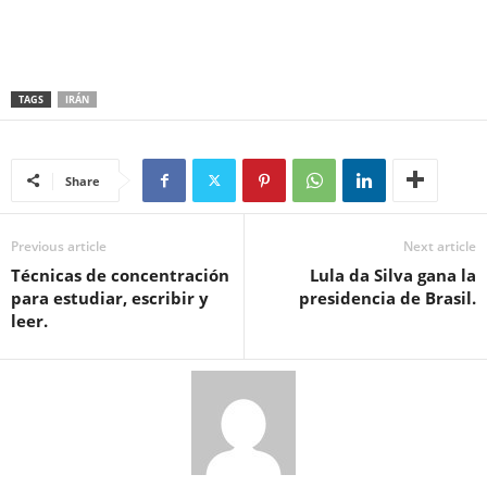
TAGS
IRÁN
Share
Previous article
Next article
Técnicas de concentración
Lula da Silva gana la
para estudiar, escribir y
presidencia de Brasil.
leer.