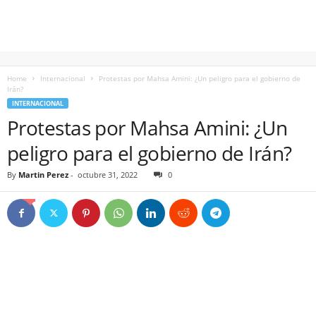
Home
Internacional
Protestas por Mahsa Amini: ¿Un peligro para el gobierno de
Irán?
INTERNACIONAL
Protestas por Mahsa Amini: ¿Un
peligro para el gobierno de Irán?
By
Martin Perez
-
octubre 31, 2022
0