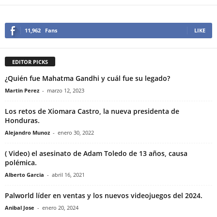
11,962
Fans
LIKE
EDITOR PICKS
¿Quién fue Mahatma Gandhi y cuál fue su legado?
Martin Perez
-
marzo 12, 2023
Los retos de Xiomara Castro, la nueva presidenta de
Honduras.
Alejandro Munoz
-
enero 30, 2022
( Video) el asesinato de Adam Toledo de 13 años, causa
polémica.
Alberto Garcia
-
abril 16, 2021
Palworld líder en ventas y los nuevos videojuegos del 2024.
Anibal Jose
-
enero 20, 2024