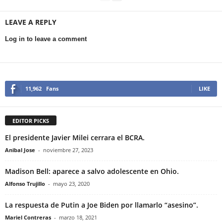
LEAVE A REPLY
Log in to leave a comment
11,962
Fans
LIKE
EDITOR PICKS
El presidente Javier Milei cerrara el BCRA.
Anibal Jose
-
noviembre 27, 2023
Madison Bell: aparece a salvo adolescente en Ohio.
Alfonso Trujillo
-
mayo 23, 2020
La respuesta de Putin a Joe Biden por llamarlo “asesino”.
Mariel Contreras
-
marzo 18, 2021