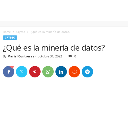
Home
Crypto
¿Qué es la minería de datos?
CRYPTO
¿Qué es la minería de datos?
By
Mariel Contreras
-
octubre 31, 2022
0