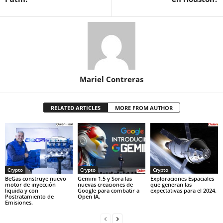
Mariel Contreras
RELATED ARTICLES
MORE FROM AUTHOR
Crypto
Crypto
Crypto
BeGas construye nuevo
Gemini 1.5 y Sora las
Exploraciones Espaciales
motor de inyección
nuevas creaciones de
que generan las
liquida y con
Google para combatir a
expectativas para el 2024.
Postratamiento de
Open IA.
Emisiones.