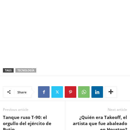
TAGS
TECNOLOGÍA
Share
Previous article
Next article
Tanque ruso T-90: el
¿Quién era Takeoff, el
orgullo del ejército de
artista que fue abaleado
Putin.
en Houston?