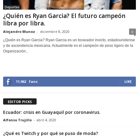
Deportes
¿Quién es Ryan Garcia? El futuro campeón
libra por libra.
Alejandro Munoz
-
diciembre 8, 2020
0
¿Quién es Ryan Garcia? Ryan Garcia es un boxeador invicto, estadounidense
y de ascendencia mexicana. Actualmente es el campeón de peso ligero de la
Organización...
11,962
Fans
LIKE
EDITOR PICKS
Ecuador: crisis en Guayaquil por coronavirus.
Alfonso Trujillo
-
abril 4, 2020
¿Qué es Twitch y por qué se puso de moda?