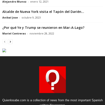
Alejandro Munoz
-
enero 12, 2021
Alcalde de Nueva York visita el Tapón del Darién…
Anibal Jose
-
octubre 9, 2023
¿Por qué Ye y Trump se reunieron en Mar-A-Lago?
Mariel Contreras
-
noviembre 28, 2022
Quienlosabe.com is a collection of news from the most important Spanish