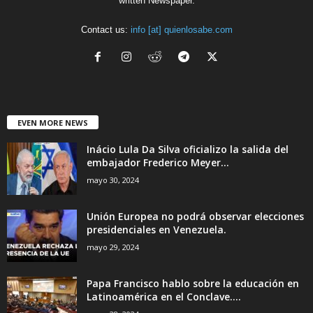
written Newspaper.
Contact us:
info [at] quienlosabe.com
EVEN MORE NEWS
Inácio Lula Da Silva oficializo la salida del
embajador Frederico Meyer...
mayo 30, 2024
Unión Europea no podrá observar elecciones
presidenciales en Venezuela.
mayo 29, 2024
Papa Francisco hablo sobre la educación en
Latinoamérica en el Conclave....