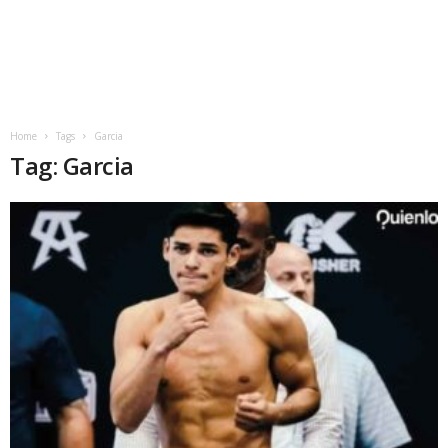
Home
Tags
Garcia
Tag: Garcia