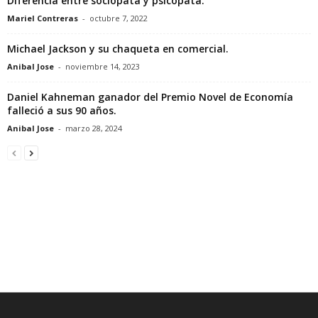
Diferencia entre sociópata y psicópata.
Mariel Contreras
-
octubre 7, 2022
Michael Jackson y su chaqueta en comercial.
Anibal Jose
-
noviembre 14, 2023
Daniel Kahneman ganador del Premio Novel de Economía
falleció a sus 90 años.
Anibal Jose
-
marzo 28, 2024