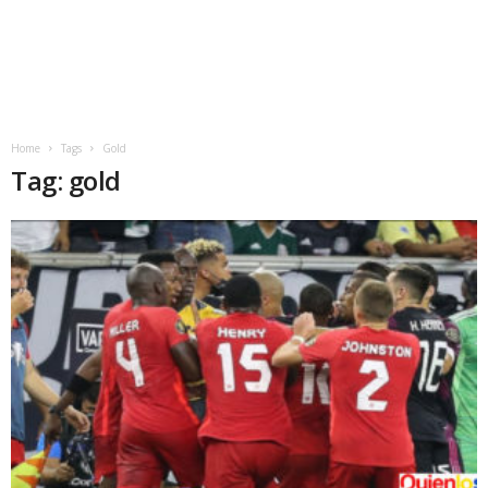
Home
Tags
Gold
Tag: gold