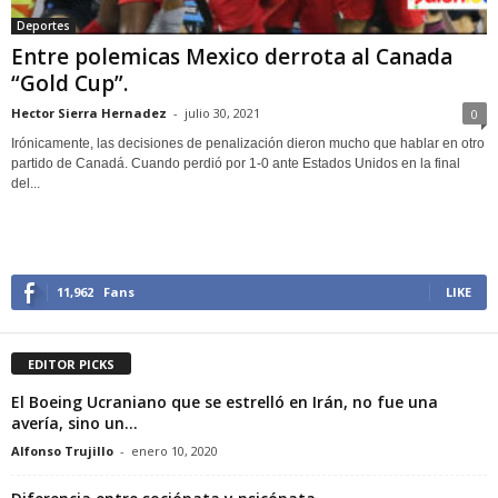
Deportes
Entre polemicas Mexico derrota al Canada
“Gold Cup”.
Hector Sierra Hernadez
-
julio 30, 2021
0
Irónicamente, las decisiones de penalización dieron mucho que hablar en otro
partido de Canadá. Cuando perdió por 1-0 ante Estados Unidos en la final
del...
11,962
Fans
LIKE
EDITOR PICKS
El Boeing Ucraniano que se estrelló en Irán, no fue una
avería, sino un...
Alfonso Trujillo
-
enero 10, 2020