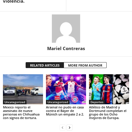
violencia.
Mariel Contreras
RELATED ARTICLES
MORE FROM AUTHOR
Uncategorized
Uncategorized
Deportes
Mexico reporto el
Arsenal no pudo en casa
Atlético de Madrid y
asesinato de nueve
contra el Bayer de
Dortmund completan el
personas en Chihuahua
Múnich un empate 2 a 2.
grupo de los Ocho
con signos de tortura.
mejores de Europa.