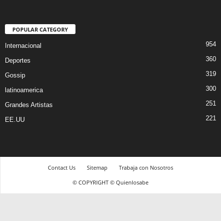
POPULAR CATEGORY
954
Internacional
360
Deportes
319
Gossip
300
latinoamerica
251
Grandes Artistas
221
EE.UU
Contact Us
Sitemap
Trabaja con Nosotros
© COPYRIGHT © Quienlosabe