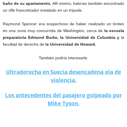
baño de su apartamento.
Allí mismo, habrían también encontrado
un rifle francotirador instalado en un trípode.
Raymond Spencer era sospechoso de haber realizado un tiroteo
en una zona muy concurrida de Washington, cerca de
la escuela
preparatoria
Edmund Burke, la Universidad de Columbia y
la
facultad de derecho de
la Universidad de Howard.
También podría interesarle:
Ultraderecha en Suecia desencadena ola de
violencia.
Los antecedentes del pasajero golpeado por
Mike Tyson.
Sospechoso del tiroteo en Washington se suicida.