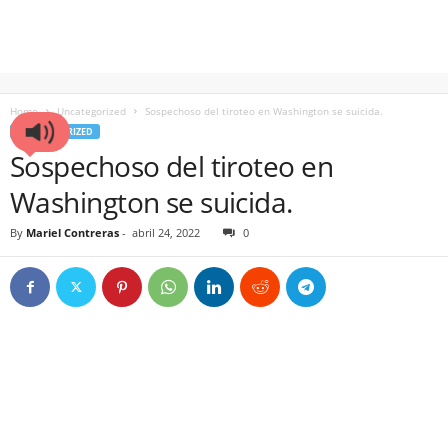
Home
Uncategorized
Sospechoso del tiroteo en Washington se suicida.
UNCATEGORIZED
Sospechoso del tiroteo en
Washington se suicida.
By
Mariel Contreras
-
abril 24, 2022
0