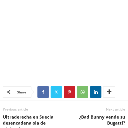
Share
Previous article
Next article
Ultraderecha en Suecia
¿Bad Bunny vende su
desencadena ola de
Bugatti?