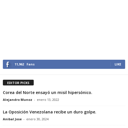
11,962
Fans
LIKE
EDITOR PICKS
Corea del Norte ensayó un misil hipersónico.
Alejandro Munoz
-
enero 13, 2022
La Oposición Venezolana recibe un duro golpe.
Anibal Jose
-
enero 30, 2024