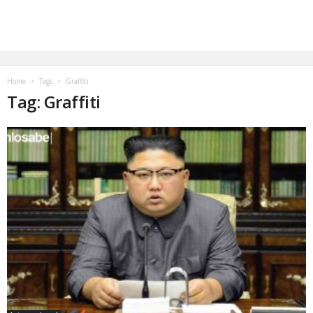
Home
Tags
Graffiti
Tag: Graffiti