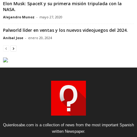
Elon Musk: SpaceX y su primera misión tripulada con la
NASA.
Alejandro Munoz
-
mayo 27, 2020
Palworld líder en ventas y los nuevos videojuegos del 2024.
Anibal Jose
-
enero 20, 2024
Quienlosabe.com is a collection of news from the most important Spanish
written Newspaper.