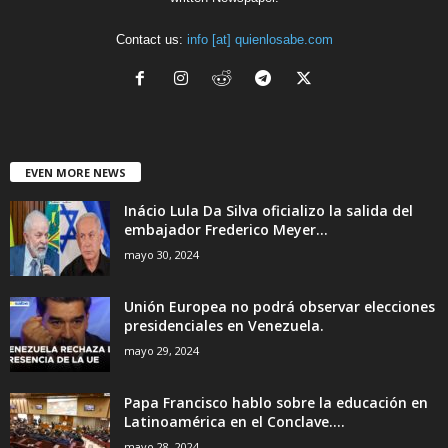
Contact us:
info [at] quienlosabe.com
EVEN MORE NEWS
Inácio Lula Da Silva oficializo la salida del
embajador Frederico Meyer...
mayo 30, 2024
Unión Europea no podrá observar elecciones
presidenciales en Venezuela.
mayo 29, 2024
Papa Francisco hablo sobre la educación en
Latinoamérica en el Conclave....
mayo 28, 2024