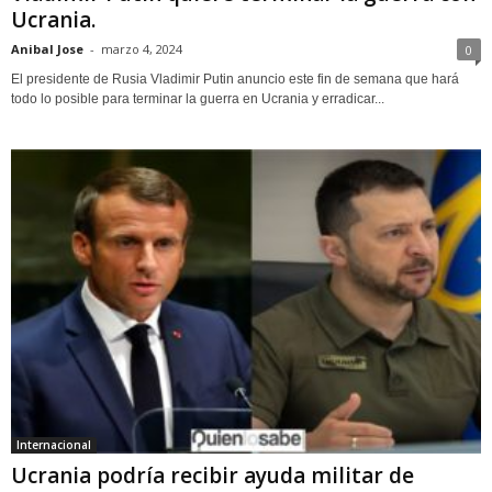
Ucrania.
Anibal Jose
-
marzo 4, 2024
0
El presidente de Rusia Vladimir Putin anuncio este fin de semana que hará
todo lo posible para terminar la guerra en Ucrania y erradicar...
Internacional
Ucrania podría recibir ayuda militar de