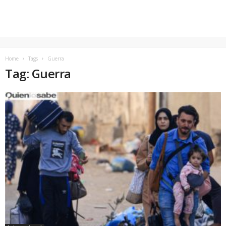
Home
Tags
Guerra
Tag: Guerra