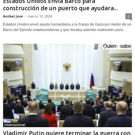
Estados Unidos Envía Barco para
construcción de un puerto que ayudara...
Anibal Jose
-
marzo 12, 2024
0
Estados Unidos envió ayuda humanitaria a la Franja de Gaza por medio de un
Barco del Ejercito estadounidense y que llevaba además materiales para...
Internacional
Vladimir Putin quiere terminar la guerra con