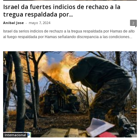
Israel da fuertes indicios de rechazo a la
tregua respaldada por...
Anibal Jose
-
mayo 7, 2024
2
Israel da serios indicios de rechazo a la tregua respaldada por Hamas de alto
al fuego respaldada por Hamas señalando discrepancia a las condiciones...
Internacional