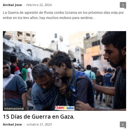
Anibal Jose
-
febrero 22, 2024
3
La Guerra de agresión de Rusia contra Ucrania en los próximos días esta por
entrar en los tres años, hay muchos motivos para sentirse...
Internacional
15 Días de Guerra en Gaza.
Anibal Jose
-
octubre 21, 2023
0