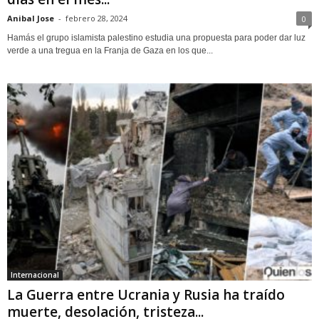
Anibal Jose
-
febrero 28, 2024
0
Hamás el grupo islamista palestino estudia una propuesta para poder dar luz
verde a una tregua en la Franja de Gaza en los que...
Internacional
La Guerra entre Ucrania y Rusia ha traído
muerte, desolación, tristeza...