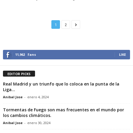
1
2
11,962
Fans
LIKE
EDITOR PICKS
Real Madrid y un triunfo que lo coloca en la punta de la
Liga...
Anibal Jose
-
enero 4, 2024
Tormentas de Fuego son mas frecuentes en el mundo por
los cambios climáticos.
Anibal Jose
-
enero 30, 2024