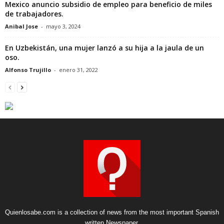
Mexico anuncio subsidio de empleo para beneficio de miles
de trabajadores.
Anibal Jose
-
mayo 3, 2024
En Uzbekistán, una mujer lanzó a su hija a la jaula de un
oso.
Alfonso Trujillo
-
enero 31, 2022
Quienlosabe.com is a collection of news from the most important Spanish
written Newspaper.