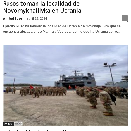
Rusos toman la localidad de
Novomykhailivka en Ucrania.
Anibal Jose
-
abril 23, 2024
1
Ejercito Ruso ha tomado la localidad de Ucrania de Novomijailivka que se
encuentra ubicada entre Márina y Vugledar con lo que ha Ucrania corre...
EE.UU