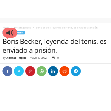
Home
Uncategorized
Boris Becker, leyenda del tenis, es enviado a prisión.
UNCATEGORIZED
Boris Becker, leyenda del tenis, es
enviado a prisión.
By
Alfonso Trujillo
-
mayo 6, 2022
0