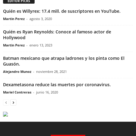
EDITOR PICKS
Quién es Willyrex: 17.4 mill. de suscriptores en YouTube.
Martin Perez
-
agosto 3, 2020
Quién es Ryan Reynolds: Conoce al famoso actor de
Hollywood
Martin Perez
-
enero 13, 2023
Batman mexicano que atrapa ladrones y los pinta como El
Guasón.
Alejandro Munoz
-
noviembre 28, 2021
Dexametasona reduce las muertes por coronavirus.
Mariel Contreras
-
junio 16, 2020