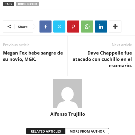
TAGS
BORIS BECKER
Share
Previous article
Next article
Megan Fox bebe sangre de
Dave Chappelle fue
su novio, MGK.
atacado con cuchillo en el
escenario.
Alfonso Trujillo
RELATED ARTICLES
MORE FROM AUTHOR