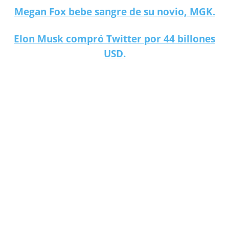
Megan Fox bebe sangre de su novio, MGK.
Elon Musk compró Twitter por 44 billones
USD.
Boris Becker, leyenda del tenis, es enviado a prisión.