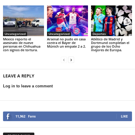
Uncategorized
Uncategorized
Deportes
Mexico reporto el
Arsenal no pudo en casa
Atlético de Madrid y
asesinato de nueve
contra el Bayer de
Dortmund completan el
personas en Chihuahua
Múnich un empate 2 a 2.
grupo de los Ocho
con signos de tortura.
mejores de Europa.
LEAVE A REPLY
Log in to leave a comment
11,962
Fans
LIKE