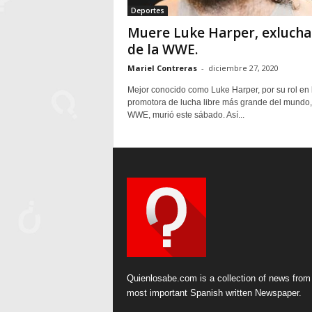
Deportes
Muere Luke Harper, exluch
de la WWE.
Mariel Contreras
-
diciembre 27, 2020
Mejor conocido como Luke Harper, por su rol en 
promotora de lucha libre más grande del mundo,
WWE, murió este sábado. Así...
Quienlosabe.com is a collection of news from
most important Spanish written Newspaper.