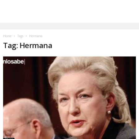
Home
Tags
Hermana
Tag: Hermana