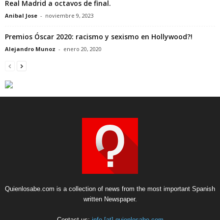
Real Madrid a octavos de final.
Anibal Jose
-
noviembre 9, 2023
Premios Óscar 2020: racismo y sexismo en Hollywood?!
Alejandro Munoz
-
enero 20, 2020
Quienlosabe.com is a collection of news from the most important Spanish
written Newspaper.
Contact us:
info [at] quienlosabe.com