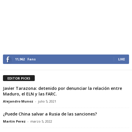
11,962
Fans
LIKE
EDITOR PICKS
Javier Tarazona: detenido por denunciar la relación entre
Maduro, el ELN y las FARC.
Alejandro Munoz
-
julio 5, 2021
¿Puede China salvar a Rusia de las sanciones?
Martin Perez
-
marzo 5, 2022