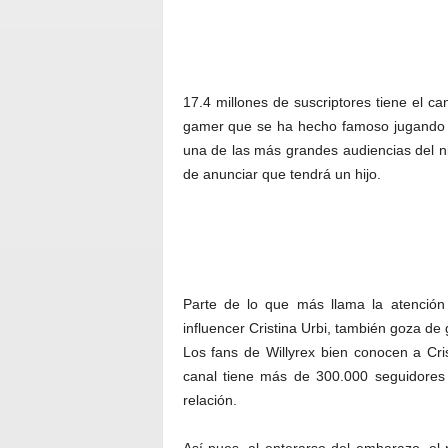
quién es Willyrex
17.4 millones de suscriptores tiene el c
gamer que se ha hecho famoso jugando 
una de las más grandes audiencias del n
de anunciar que tendrá un hijo.
Parte de lo que más llama la atención 
influencer Cristina Urbi, también goza de
Los fans de Willyrex bien conocen a Cr
canal tiene más de 300.000 seguidores 
relación.