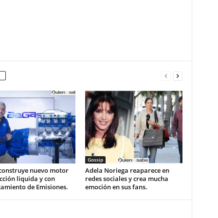
Gossip
construye nuevo motor
Adela Noriega reaparece en
cción liquida y con
redes sociales y crea mucha
tamiento de Emisiones.
emoción en sus fans.