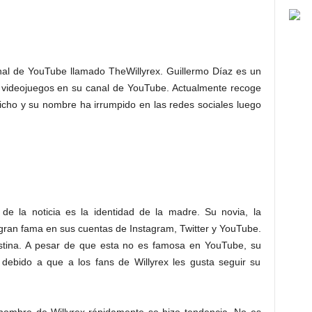
anal de YouTube llamado TheWillyrex. Guillermo Díaz es un
videojuegos en su canal de YouTube. Actualmente recoge
icho y su nombre ha irrumpido en las redes sociales luego
de la noticia es la identidad de la madre. Su novia, la
 gran fama en sus cuentas de Instagram, Twitter y YouTube.
istina. A pesar de que esta no es famosa en YouTube, su
debido a que a los fans de Willyrex les gusta seguir su