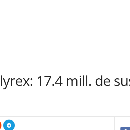
lyrex: 17.4 mill. de s
.