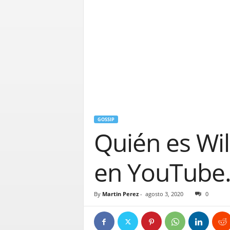
GOSSIP
Quién es Wil
en YouTube
By
Martin Perez
-
agosto 3, 2020
0