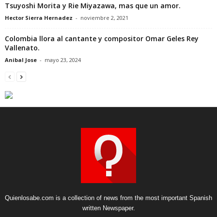
Tsuyoshi Morita y Rie Miyazawa, mas que un amor.
Hector Sierra Hernadez
-
noviembre 2, 2021
Colombia llora al cantante y compositor Omar Geles Rey
Vallenato.
Anibal Jose
-
mayo 23, 2024
Quienlosabe.com is a collection of news from the most important Spanish
written Newspaper.