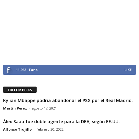
11,962
Fans
LIKE
EDITOR PICKS
Kylian Mbappé podría abandonar el PSG por el Real Madrid.
Martin Perez
-
agosto 17, 2021
Álex Saab fue doble agente para la DEA, según EE.UU.
Alfonso Trujillo
-
febrero 20, 2022