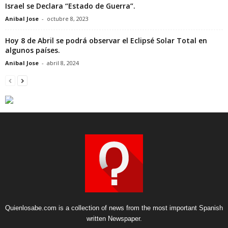
Israel se Declara “Estado de Guerra”.
Anibal Jose
-
octubre 8, 2023
Hoy 8 de Abril se podrá observar el Eclipsé Solar Total en
algunos países.
Anibal Jose
-
abril 8, 2024
Quienlosabe.com is a collection of news from the most important Spanish
written Newspaper.