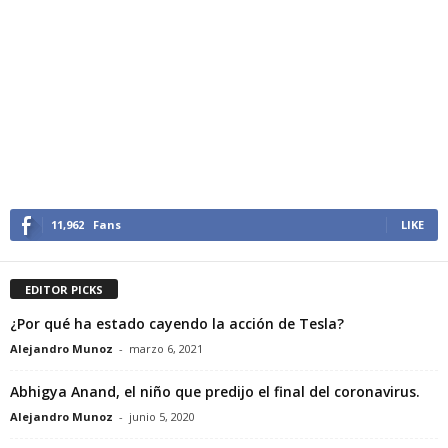
11,962
Fans
LIKE
EDITOR PICKS
¿Por qué ha estado cayendo la acción de Tesla?
Alejandro Munoz
-
marzo 6, 2021
Abhigya Anand, el niño que predijo el final del coronavirus.
Alejandro Munoz
-
junio 5, 2020