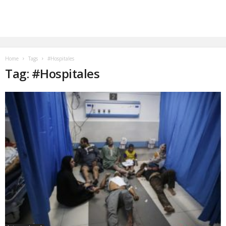
Home
Tags
#Hospitales
Tag: #Hospitales