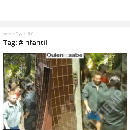
Home
Tags
#Infantil
Tag: #Infantil