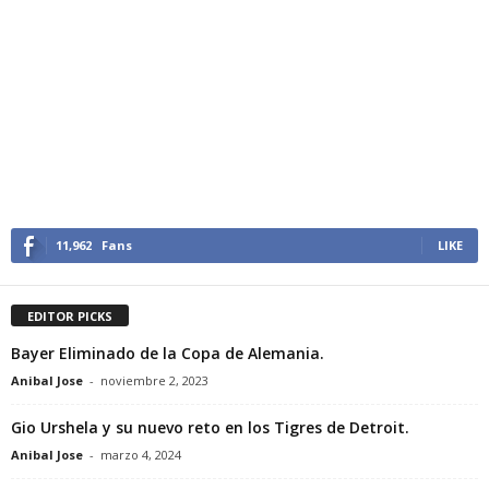
11,962
Fans
LIKE
EDITOR PICKS
Bayer Eliminado de la Copa de Alemania.
Anibal Jose
-
noviembre 2, 2023
Gio Urshela y su nuevo reto en los Tigres de Detroit.
Anibal Jose
-
marzo 4, 2024