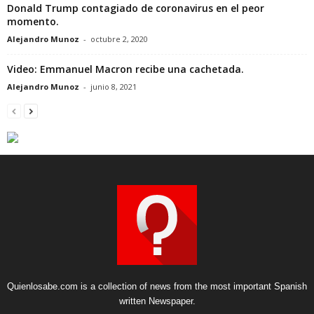
Donald Trump contagiado de coronavirus en el peor
momento.
Alejandro Munoz
-
octubre 2, 2020
Video: Emmanuel Macron recibe una cachetada.
Alejandro Munoz
-
junio 8, 2021
Quienlosabe.com is a collection of news from the most important Spanish
written Newspaper.