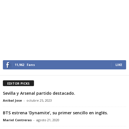
11,962
Fans
LIKE
EDITOR PICKS
Sevilla y Arsenal partido destacado.
Anibal Jose
-
octubre 25, 2023
BTS estrena ‘Dynamite’, su primer sencillo en inglés.
Mariel Contreras
-
agosto 21, 2020