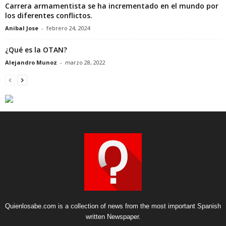
Carrera armamentista se ha incrementado en el mundo por
los diferentes conflictos.
Anibal Jose
-
febrero 24, 2024
¿Qué es la OTAN?
Alejandro Munoz
-
marzo 28, 2022
Quienlosabe.com is a collection of news from the most important Spanish
written Newspaper.