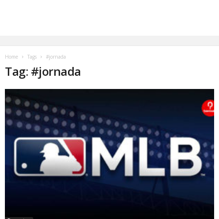
Home
Tags
#jornada
Tag: #jornada