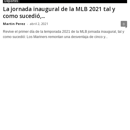
Deportes
La jornada inaugural de la MLB 2021 tal y
como sucedió,...
Martin Perez
-
abril 2, 2021
0
Revive el primer día de la temporada 2021 de la MLB jornada inaugural, tal y
como sucedió: Los Mariners remontan una desventaja de cinco y...