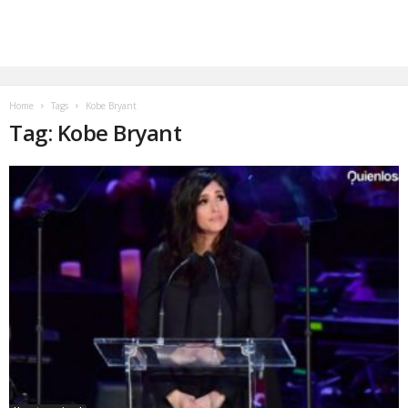
Home
Tags
Kobe Bryant
Tag: Kobe Bryant