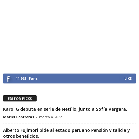
11,962
Fans
LIKE
EDITOR PICKS
Karol G debuta en serie de Netflix, junto a Sofía Vergara.
Mariel Contreras
-
marzo 4, 2022
Alberto Fujimori pide al estado peruano Pensión vitalicia y
otros beneficios.