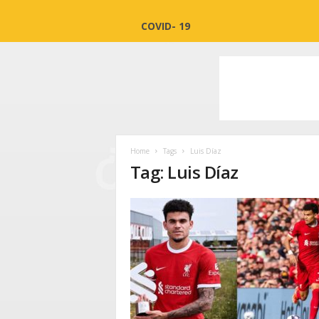
COVID- 19
Home
Tags
Luis Díaz
Tag: Luis Díaz