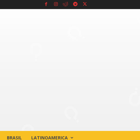
BRASIL
LATINOAMERICA