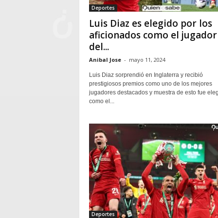
Deportes
Luis Diaz es elegido por los
aficionados como el jugador
del...
Anibal Jose
-
mayo 11, 2024
Luis Diaz sorprendió en Inglaterra y recibió
prestigiosos premios como uno de los mejores
jugadores destacados y muestra de esto fue ele
como el...
Deportes