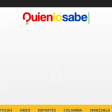
TICIAS
VIDEO
DEPORTES
COLOMBIA
VENEZUELA