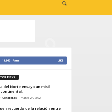
11,962
Fans
LIKE
ITOR PICKS
a del Norte ensaya un misil
rcontinental.
l Contreras
-
marzo 24, 2022
uen recuerdo de la relación entre