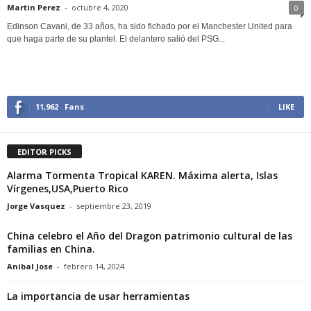
Martin Perez
-
octubre 4, 2020
0
Edinson Cavani, de 33 años, ha sido fichado por el Manchester United para
que haga parte de su plantel. El delantero salió del PSG...
11,962
Fans
LIKE
EDITOR PICKS
Alarma Tormenta Tropical KAREN. Máxima alerta, Islas
Vírgenes,USA,Puerto Rico
Jorge Vasquez
-
septiembre 23, 2019
China celebro el Año del Dragon patrimonio cultural de las
familias en China.
Anibal Jose
-
febrero 14, 2024
La importancia de usar herramientas