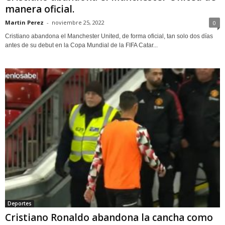
manera oficial.
Martin Perez
-
noviembre 25, 2022
0
Cristiano abandona el Manchester United, de forma oficial, tan solo dos días
antes de su debut en la Copa Mundial de la FIFA Catar...
Deportes
Cristiano Ronaldo abandona la cancha como