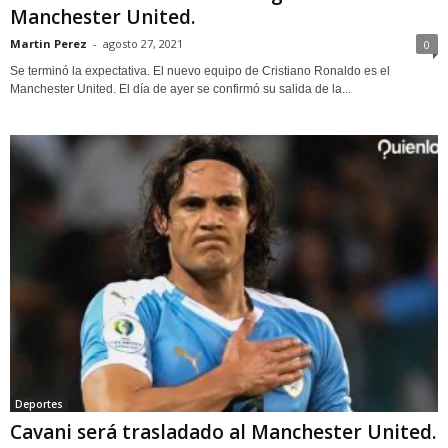
Manchester United.
Martin Perez
-
agosto 27, 2021
0
Se terminó la expectativa. El nuevo equipo de Cristiano Ronaldo es el
Manchester United. El día de ayer se confirmó su salida de la...
Deportes
Cavani será trasladado al Manchester United.