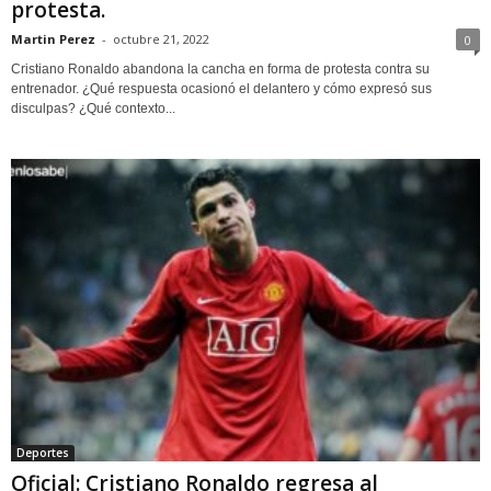
protesta.
Martin Perez
-
octubre 21, 2022
0
Cristiano Ronaldo abandona la cancha en forma de protesta contra su
entrenador. ¿Qué respuesta ocasionó el delantero y cómo expresó sus
disculpas? ¿Qué contexto...
Deportes
Oficial: Cristiano Ronaldo regresa al