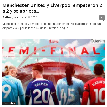
Manchester United y Liverpool empataron 2
a 2 y se aprieta...
Anibal Jose
-
abril 8, 2024
0
Manchester United y Liverpool se enfrentaron en el Old Trafford sacando un
empate 2 a 2 por la fecha 32 de la Premier League...
Deportes