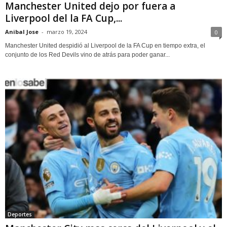
Manchester United dejo por fuera a
Liverpool del la FA Cup,...
Anibal Jose
-
marzo 19, 2024
0
Manchester United despidió al Liverpool de la FA Cup en tiempo extra, el
conjunto de los Red Devils vino de atrás para poder ganar...
Deportes