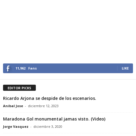
11,962
Fans
LIKE
EDITOR PICKS
Ricardo Arjona se despide de los escenarios.
Anibal Jose
-
diciembre 12, 2023
Maradona Gol monumental jamas visto. (Video)
Jorge Vasquez
-
diciembre 3, 2020