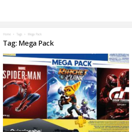
Home
Tags
Mega Pack
Tag: Mega Pack