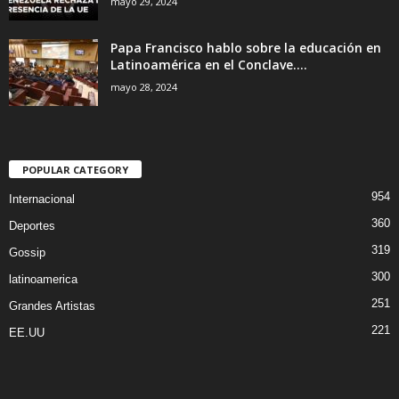
mayo 29, 2024
Papa Francisco hablo sobre la educación en
Latinoamérica en el Conclave....
mayo 28, 2024
POPULAR CATEGORY
954
Internacional
360
Deportes
319
Gossip
300
latinoamerica
251
Grandes Artistas
221
EE.UU