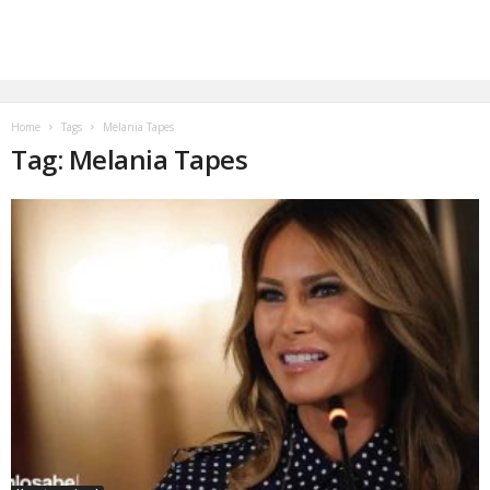
Home
Tags
Melania Tapes
Tag: Melania Tapes