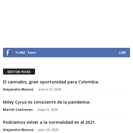
11,962
Fans
LIKE
EDITOR PICKS
El cannabis, gran oportunidad para Colombia.
Alejandro Munoz
-
enero 27, 2020
Miley Cyrus es consciente de la pandemia.
Mariel Contreras
-
mayo 9, 2020
Podríamos volver a la normalidad en el 2021.
Alejandro Munoz
-
julio 25, 2020