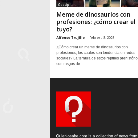
Gossip
Meme de dinosaurios con
profesiones: ¿cómo crear el
tuyo?
Alfonso Trujillo
-
febrero 8, 2023
¿Cómo crear un meme de dinosaurios con
profesiones, los cuales son tendencia en redes
sociales? La ternura de estos reptiles prehistóric
con rasgos de...
Quienlosabe.com is a collection of news from