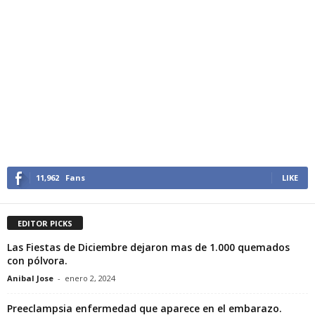
11,962
Fans
LIKE
EDITOR PICKS
Las Fiestas de Diciembre dejaron mas de 1.000 quemados
con pólvora.
Anibal Jose
-
enero 2, 2024
Preeclampsia enfermedad que aparece en el embarazo.