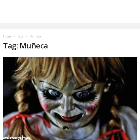
Home
Tags
Muñeca
Tag: Muñeca