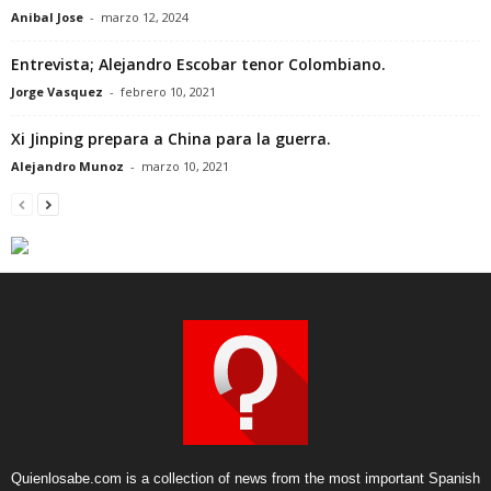
Anibal Jose
-
marzo 12, 2024
Entrevista; Alejandro Escobar tenor Colombiano.
Jorge Vasquez
-
febrero 10, 2021
Xi Jinping prepara a China para la guerra.
Alejandro Munoz
-
marzo 10, 2021
Quienlosabe.com is a collection of news from the most important Spanish