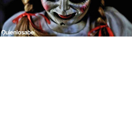
muñeca annabelle falso