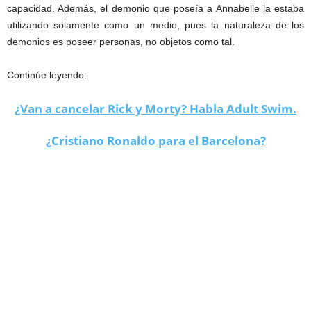
capacidad. Además, el demonio que poseía a Annabelle la estaba
utilizando solamente como un medio, pues la naturaleza de los
demonios es poseer personas, no objetos como tal.
Continúe leyendo:
¿Van a cancelar Rick y Morty? Habla Adult Swim.
¿Cristiano Ronaldo para el Barcelona?
muñeca annabelle falso