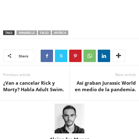
TAGS
ANNABELLE
FALSO
MUÑECA
Share
Previous article
Next article
¿Van a cancelar Rick y
Así graban Jurassic World
Morty? Habla Adult Swim.
en medio de la pandemia.