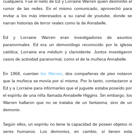
cualquiera. Fue el nieto de Ed y Lorraine Warren quien desmintió el
rumor de las redes. En el mismo comunicado, aprovechó para
invitar a los más interesados a su canal de youtube, donde se
narran historias de terror reales como la de Annabelle.
Ed y Lorraine Warren eran investigadores de asuntos
paranormales. Ed era un demonólogo reconocido por la iglesia
católica; Lorraine era
médium
y clarividente. Juntos investigaron
casos de actividad paranormal, como el de la muñeca Annabelle.
En 1968, cuentan
los Warren
, dos compañeras de piso notaron
que la muñeca se movía por sí misma. Por lo tanto, contactaron a
Ed y a Lorraine para informarles que el juguete estaba poseído por
el espíritu de una niña llamada Annabelle Higgins. Sin embargo, los
Warren hallaron que no se trataba de un fantasma, sino de un
demonio.
Según ellos, un espíritu no tiene la capacidad de poseer objetos ni
seres humanos. Los demonios, en cambio, sí tienen esta