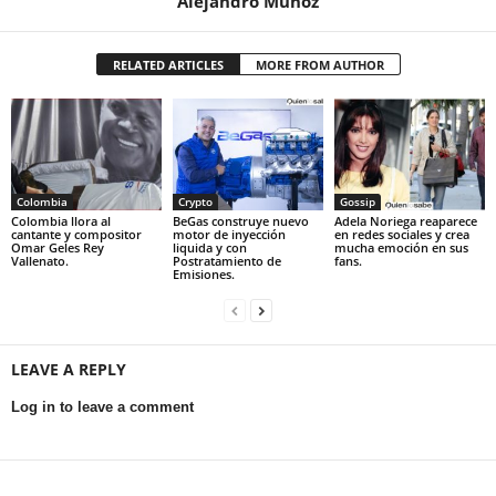
Alejandro Munoz
RELATED ARTICLES
MORE FROM AUTHOR
Colombia
Crypto
Gossip
Colombia llora al
BeGas construye nuevo
Adela Noriega reaparece
cantante y compositor
motor de inyección
en redes sociales y crea
Omar Geles Rey
liquida y con
mucha emoción en sus
Vallenato.
Postratamiento de
fans.
Emisiones.
LEAVE A REPLY
Log in to leave a comment