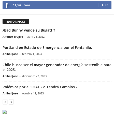
11,962
Fans
LIKE
EDITOR PICKS
¿Bad Bunny vende su Bugatti?
Alfonso Trujillo
-
abril 24, 2022
Portland en Estado de Emergencia por el Fentanilo.
Anibal Jose
-
febrero 1, 2024
Chile busca ser el mayor generador de energía sostenible para
el 2025.
Anibal Jose
-
diciembre 27, 2023
Polémica por el SOAT ? o Tendrá Cambios ?…
Anibal Jose
-
octubre 11, 2023