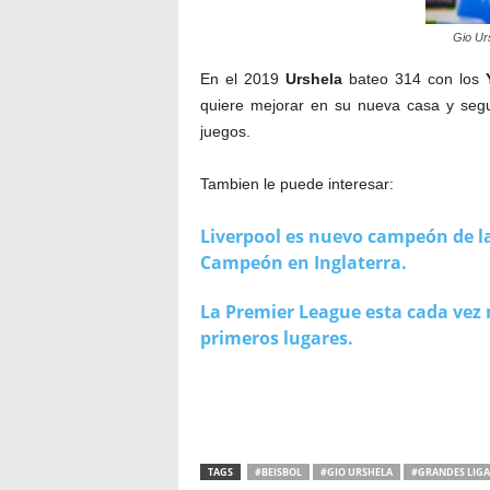
Gio Urs
En el 2019
Urshela
bateo 314 con los
quiere mejorar en su nueva casa y seg
juegos.
Tambien le puede interesar:
Liverpool es nuevo campeón de la
Campeón en Inglaterra.
La Premier League esta cada vez 
primeros lugares.
TAGS
#BEISBOL
#GIO URSHELA
#GRANDES LIGA