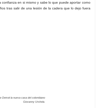
la confianza en si mismo y sabe lo que puede aportar como
s tras salir de una lesión de la cadera que lo dejo fuera
e Detroit la nueva casa del colombiano
Giovanny Urshela.