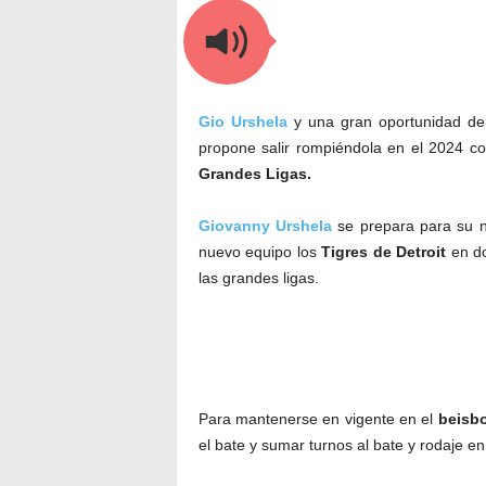
Gio Urshela
y una gran oportunidad de
propone salir rompiéndola en el 2024 con
Grandes Ligas.
Giovanny Urshela
se prepara para su n
nuevo equipo los
Tigres de Detroit
en do
las grandes ligas.
Para mantenerse en vigente en el
beisbo
el bate y sumar turnos al bate y rodaje en