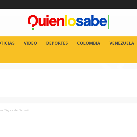
TICIAS
VIDEO
DEPORTES
COLOMBIA
VENEZUELA
os Tigres de Detroit.