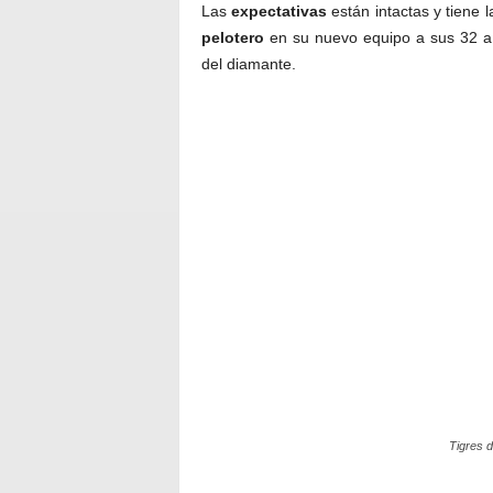
Las
expectativas
están intactas y tiene 
pelotero
en su nuevo equipo a sus 32 año
del diamante.
Tigres d