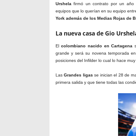
Urshela
firmó un contrato por un año
equipos que lo querían en su equipo entr
York además de los Medias Rojas de Bo
La nueva casa de Gio Urshel
El
colombiano nacido en Cartagena
s
grande y será su novena temporada en 
posiciones del Infilder lo cual lo hace muy
Las
Grandes ligas
se inician el 28 de m
primera salida y que tiene todas las cond