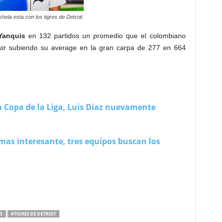
hela esta con los tigres de Detroit.
Yanquis
en 132 partidos un promedio que el colombiano
uir subiendo su average en la gran carpa de 277 en 664
 Copa de la Liga, Luis Diaz nuevamente
mas interesante, tres equipos buscan los
S
#TIGRES DE DETROIT