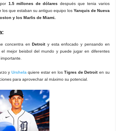
 por
1.5 millones de dólares
después que tenia varios
e los que estaban su antiguo equipo los
Yanquis de Nueva
ston y los Marlis de Miami.
a:
e concentra en
Detroit
y esta enfocado y pensando en
el mejor beisbol del mundo y puede jugar en diferentes
 importante.
arzo y
Urshela
quiere estar en los
Tigres
de Detroit
en su
iciones para aprovechar al máximo su potencial.