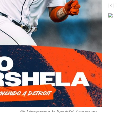
Gio Urshela ya esta con los Tigres de Detroit su nueva casa.