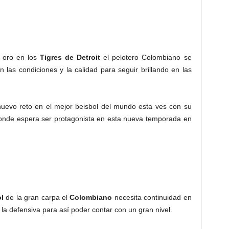
 oro en los
Tigres de Detroit
el pelotero Colombiano se
 las condiciones y la calidad para seguir brillando en las
uevo reto en el mejor beisbol del mundo esta ves con su
nde espera ser protagonista en esta nueva temporada en
l
de la gran carpa el
Colombiano
necesita continuidad en
 la defensiva para así poder contar con un gran nivel.