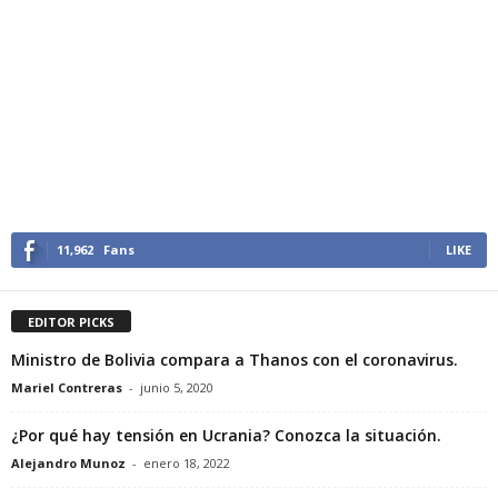
11,962
Fans
LIKE
EDITOR PICKS
Ministro de Bolivia compara a Thanos con el coronavirus.
Mariel Contreras
-
junio 5, 2020
¿Por qué hay tensión en Ucrania? Conozca la situación.
Alejandro Munoz
-
enero 18, 2022