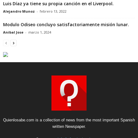
Luis Díaz ya tiene su propia canción en el Liverpool.
Alejandro Munoz
-
febrero 13, 2022
Modulo Odiseo concluyo satisfactoriamente misión lunar.
Anibal Jose
-
marzo 1, 2024
Quienlosabe.com is a collection of news from the most important Spanish
written Newspaper.