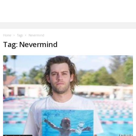
Home
Tags
Nevermind
Tag: Nevermind