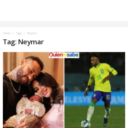
Home
Tags
Neymar
Tag: Neymar