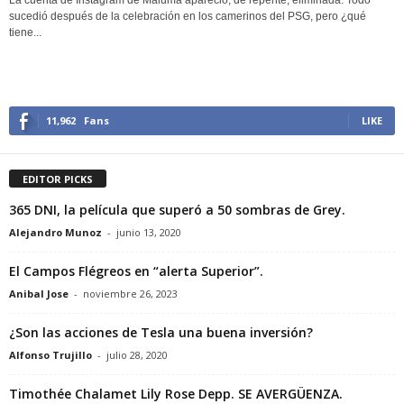
sucedió después de la celebración en los camerinos del PSG, pero ¿qué
tiene...
11,962
Fans
LIKE
EDITOR PICKS
365 DNI, la película que superó a 50 sombras de Grey.
Alejandro Munoz
-
junio 13, 2020
El Campos Flégreos en “alerta Superior”.
Anibal Jose
-
noviembre 26, 2023
¿Son las acciones de Tesla una buena inversión?
Alfonso Trujillo
-
julio 28, 2020
Timothée Chalamet Lily Rose Depp. SE AVERGÜENZA.