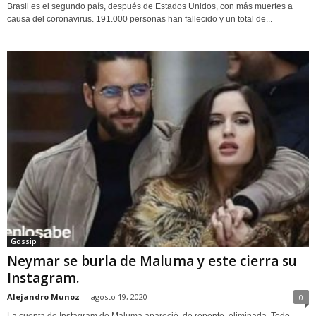
Brasil es el segundo país, después de Estados Unidos, con más muertes a
causa del coronavirus. 191.000 personas han fallecido y un total de...
Gossip
Neymar se burla de Maluma y este cierra su
Instagram.
Alejandro Munoz
-
agosto 19, 2020
0
La cuenta de Instagram de Maluma apareció, de repente, eliminada. Todo