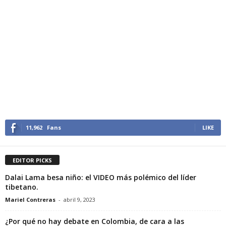
11,962
Fans
LIKE
EDITOR PICKS
Dalai Lama besa niño: el VIDEO más polémico del líder
tibetano.
Mariel Contreras
-
abril 9, 2023
¿Por qué no hay debate en Colombia, de cara a las