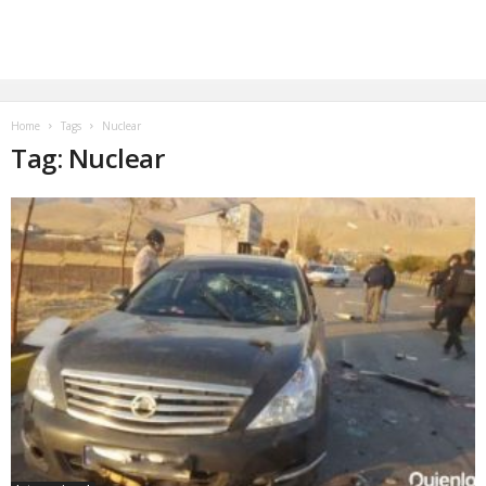
Home
Tags
Nuclear
Tag: Nuclear