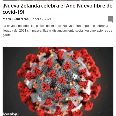
¡Nueva Zelanda celebra el Año Nuevo libre de
covid-19!
Mariel Contreras
-
enero 2, 2021
0
La envidia de todos los países del mundo: Nueva Zelanda pudo celebrar la
llegada del 2021 sin mascarillas ni distanciamiento social. Aglomeraciones de
gente,...